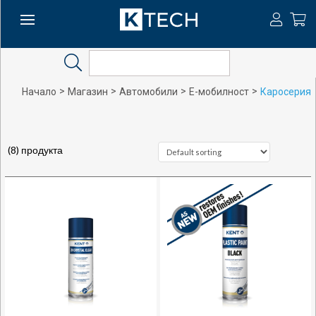
Search
>
>
>
>
Начало
Магазин
Автомобили
E-мобилност
Каросерия
(8) продукта