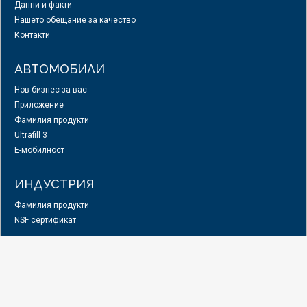
Данни и факти
Нашето обещание за качество
Контакти
АВТОМОБИЛИ
Нов бизнес за вас
Приложение
Фамилия продукти
Ultrafill 3
E-мобилност
ИНДУСТРИЯ
Фамилия продукти
NSF сертификат
МОРСКА ИНДУСТРИЯ
Специализирани продукти
Фамилия продукти