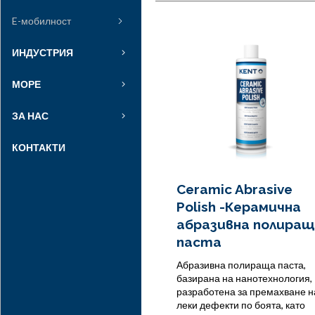
E-мобилност
ИНДУСТРИЯ
МОРЕ
ЗА НАС
КОНТАКТИ
Ceramic Abrasive
Polish -Керамична
абразивна полира
паста
Абразивна полираща паста,
базирана на нанотехнология,
разработена за премахване н
леки дефекти по боята, като