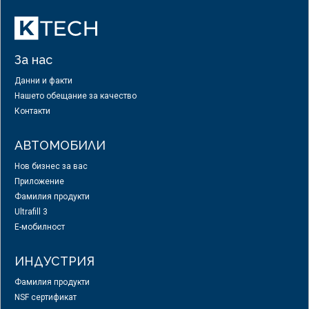
За нас
Данни и факти
Нашето обещание за качество
Контакти
АВТОМОБИЛИ
Нов бизнес за вас
Приложение
Фамилия продукти
Ultrafill 3
E-мобилност
ИНДУСТРИЯ
Фамилия продукти
NSF сертификат