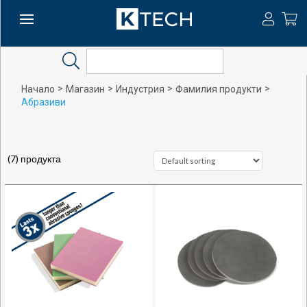
Search
>
>
>
>
Начало
Магазин
Индустрия
Фамилия продукти
Абразиви
(7) продукта