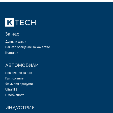
За нас
Данни и факти
Нашето обещание за качество
Контакти
АВТОМОБИЛИ
Нов бизнес за вас
Приложение
Фамилия продукти
Ultrafill 3
E-мобилност
ИНДУСТРИЯ