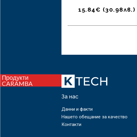
15.84
€
(
30.98
лв.
)
Продукти
CARAMBA
За нас
Данни и факти
Нашето обещание за качество
Контакти