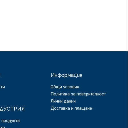
Я
Информация
кти
Общи условия
Политика за поверителност
Лични данни
ДУСТРИЯ
Доставка и плащане
 продукти
кти