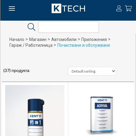
Search
>
>
>
>
Начало
Магазин
Автомобили
Приложения
>
Гараж / Работилница
Почистване и обслужване
(37) продукта