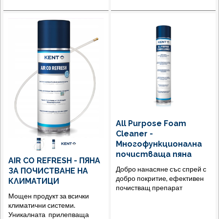
All Purpose Foam
Cleaner -
Многофункционална
почистваща пяна
AIR CO REFRESH - ПЯНА
Добро нанасяне със спрей с
ЗА ПОЧИСТВАНЕ НА
добро покритие, ефективен
КЛИМАТИЦИ
почистващ препарат
Мощен продукт за всички
климатични системи.
Уникалната прилепваща