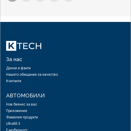
За нас
Данни и факти
Нашето обещание за качество
Контакти
АВТОМОБИЛИ
Нов бизнес за вас
Приложение
Фамилия продукти
Ultrafill 3
E-мобилност