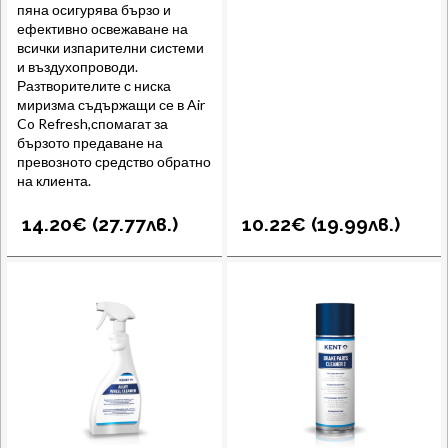
пяна осигурява бързо и
ефективно освежаване на
всички изпарителни системи
и въздухопроводи.
Разтворителите с ниска
миризма съдържащи се в Air
Co Refresh,спомагат за
бързото предаване на
превозното средство обратно
на клиента.
14.20€ (
27.77
лв.
)
10.22€ (
19.99
лв.
)