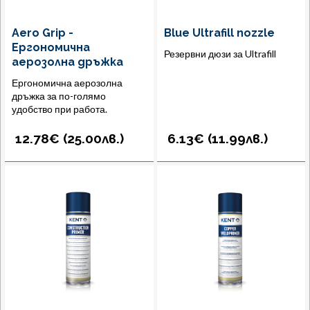
Aero Grip -
Blue Ultrafill nozzle
Ергономична
Резервни дюзи за Ultrafill
аерозолна дръжка
Ергономична аерозолна
дръжка за по-голямо
удобство при работа.
12.78€ (
25.00
лв.
)
6.13€ (
11.99
лв.
)