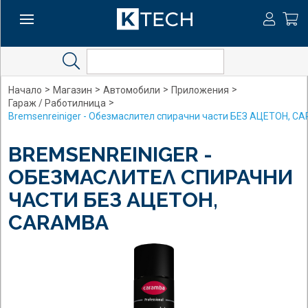
Search
>
>
>
>
Начало
Магазин
Автомобили
Приложения
>
Гараж / Работилница
Bremsenreiniger - Обезмаслител спирачни части БЕЗ АЦЕТОН, 
BREMSENREINIGER -
ОБЕЗМАСЛИТЕЛ СПИРАЧНИ
ЧАСТИ БЕЗ АЦЕТОН,
CARAMBA