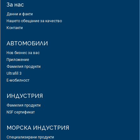
За нас
Данни и факти
Нашето обещание за качество
Контакти
АВТОМОБИЛИ
Нов бизнес за вас
Приложение
Фамилия продукти
Ultrafill 3
E-мобилност
ИНДУСТРИЯ
Фамилия продукти
NSF сертификат
МОРСКА ИНДУСТРИЯ
Специализирани продукти