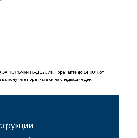
А ПОРЪЧКИ НАД 120 лв. Поръчайте до 14:00 ч. от
а да получите поръчката си на следващия ден.
струкции