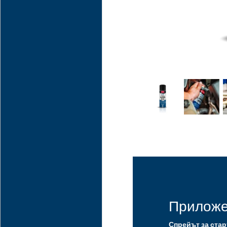
Прилож
Спрейът за стар