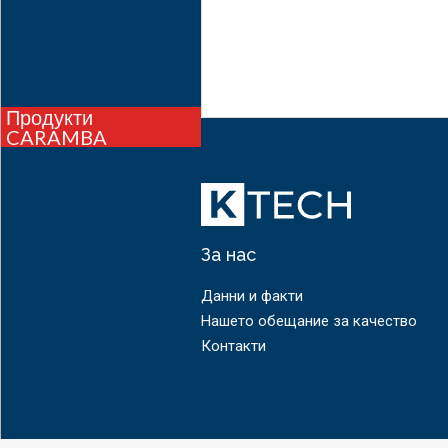
Продукти
CARAMBA
За нас
Данни и факти
Нашето обещание за качество
Контакти