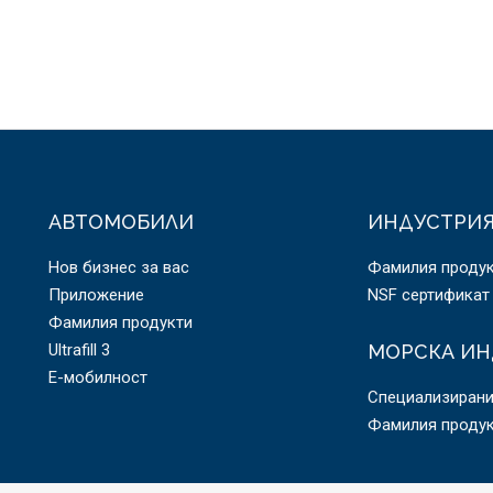
АВТОМОБИЛИ
ИНДУСТРИ
Нов бизнес за вас
Фамилия проду
Приложение
NSF сертификат
Фамилия продукти
Ultrafill 3
МОРСКА ИН
E-мобилност
Специализирани
Фамилия проду