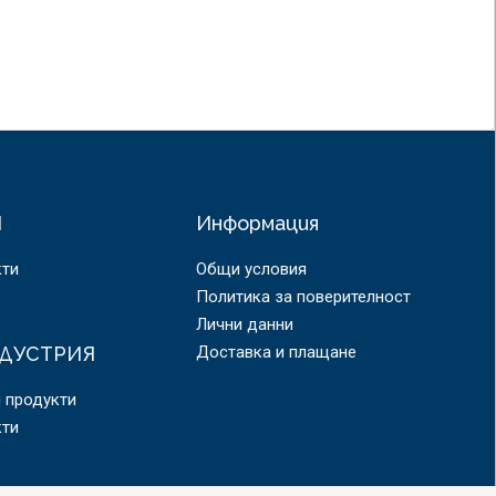
Я
Информация
кти
Общи условия
Политика за поверителност
Лични данни
ДУСТРИЯ
Доставка и плащане
 продукти
кти