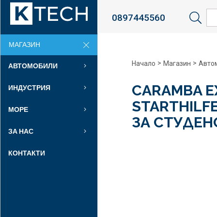
0897445560
Sea
МАГАЗИН
>
>
Начало
Магазин
Авто
АВТОМОБИЛИ
CARAMBA E
ИНДУСТРИЯ
STARTHILFE
МОРЕ
ЗА СТУДЕН
ЗА НАС
КОНТАКТИ