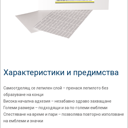
Характеристики и предимства
Самоотделящ се лепилен слой – пренася лепилото без
образуване на конци
Висока начална адхезия – незабавно здраво захващане
Големи размери – подходящи и за по-големи емблеми
Спестяване на време и пари – позволява повторно използване
на емблеми и значки