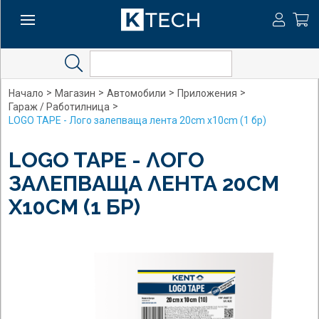
Search
>
>
>
>
Начало
Магазин
Автомобили
Приложения
>
Гараж / Работилница
LOGO TAPE - Лого залепваща лента 20cm x10cm (1 бр)
LOGO TAPE - ЛОГО
ЗАЛЕПВАЩА ЛЕНТА 20CM
X10CM (1 БР)