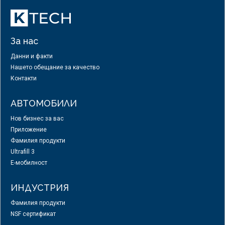
За нас
Данни и факти
Нашето обещание за качество
Контакти
АВТОМОБИЛИ
Нов бизнес за вас
Приложение
Фамилия продукти
Ultrafill 3
E-мобилност
ИНДУСТРИЯ
Фамилия продукти
NSF сертификат