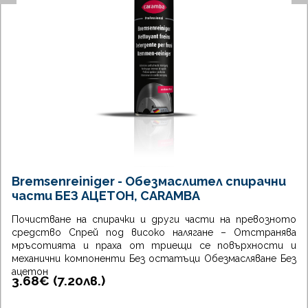
Bremsenreiniger - Обезмаслител спирачни
части БЕЗ АЦЕТОН, CARAMBA
Почистване на спирачки и други части на превозното
средство Спрей под високо налягане – Отстранява
мръсотията и праха от триещи се повърхности и
механични компоненти Без остатъци Обезмасляване Без
ацетон
3.68€ (
7.20
лв.
)