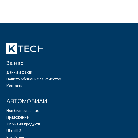
За нас
Данни и факти
Нашето обещание за качество
Контакти
АВТОМОБИЛИ
Нов бизнес за вас
Приложение
Фамилия продукти
Ultrafill 3
E-мобилност