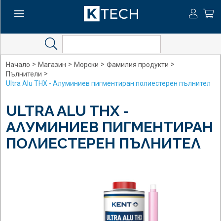
Search
>
>
>
>
Начало
Магазин
Морски
Фамилия продукти
>
Пълнители
Ultra Alu THX - Алуминиев пигментиран полиестерен пълнител
ULTRA ALU THX -
АЛУМИНИЕВ ПИГМЕНТИРАН
ПОЛИЕСТЕРЕН ПЪЛНИТЕЛ