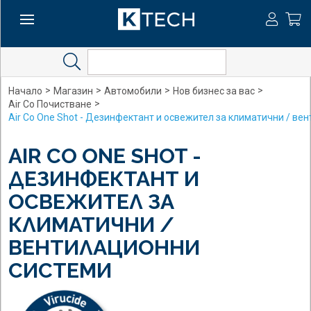
Search
>
>
>
>
Начало
Магазин
Автомобили
Нов бизнес за вас
>
Air Co Почистване
Air Co One Shot - Дезинфектант и освежител за климатични / ве
AIR CO ONE SHOT -
ДЕЗИНФЕКТАНТ И
ОСВЕЖИТЕЛ ЗА
КЛИМАТИЧНИ /
ВЕНТИЛАЦИОННИ
СИСТЕМИ