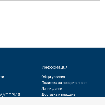
Я
Информация
кти
Общи условия
Политика за поверителност
Лични данни
ДУСТРИЯ
Доставка и плащане
 продукти