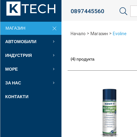
0897445560
Sea
МАГАЗИН
>
>
Начало
Магазин
Evoline
АВТОМОБИЛИ
ИНДУСТРИЯ
(4) продукта
МОРЕ
ЗА НАС
КОНТАКТИ