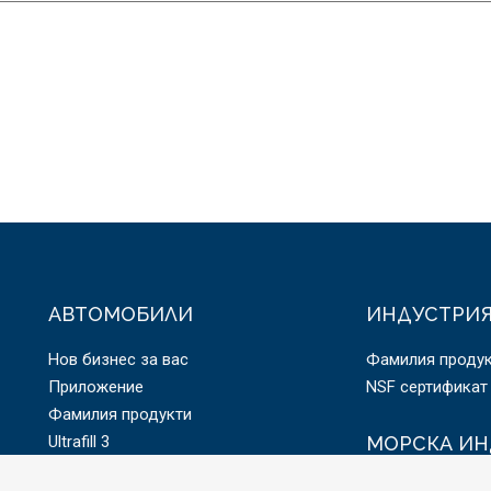
АВТОМОБИЛИ
ИНДУСТРИ
Нов бизнес за вас
Фамилия проду
Приложение
NSF сертификат
Фамилия продукти
Ultrafill 3
МОРСКА ИН
E-мобилност
Специализирани