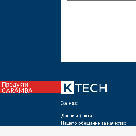
Продукти
CARAMBA
За нас
Данни и факти
Нашето обещание за качество
Контакти