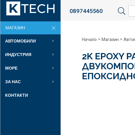
0897445560
Sea
МАГАЗИН
>
>
Начало
Магазин
Авто
АВТОМОБИЛИ
2K EPOXY P
ИНДУСТРИЯ
ДВУКОМПО
МОРЕ
ЕПОКСИДН
ЗА НАС
КОНТАКТИ