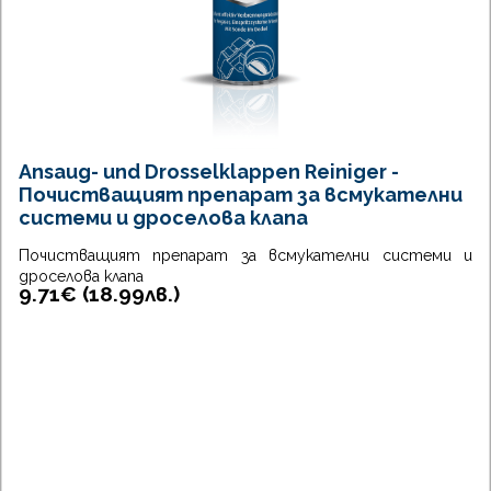
Ansaug- und Drosselklappen Reiniger -
Почистващият препарат за всмукателни
системи и дроселова клапа
Почистващият препарат за всмукателни системи и
дроселова клапа
9.71€ (
18.99
лв.
)