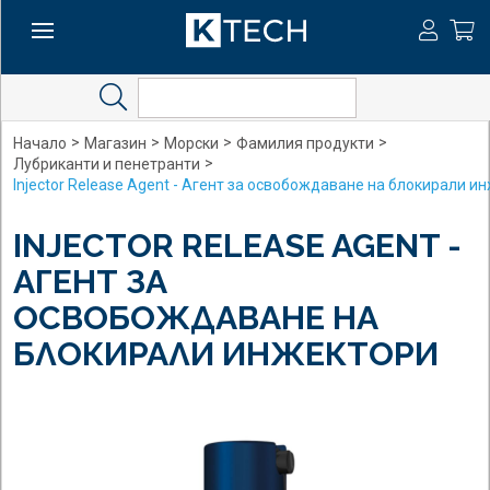
Search
>
>
>
>
Начало
Магазин
Морски
Фамилия продукти
>
Лубриканти и пенетранти
Injector Release Agent - Агент за освобождаване на блокирали и
INJECTOR RELEASE AGENT -
АГЕНТ ЗА
ОСВОБОЖДАВАНЕ НА
БЛОКИРАЛИ ИНЖЕКТОРИ