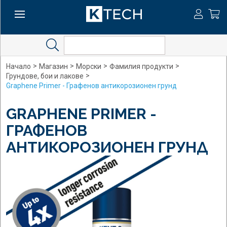
Search
>
>
>
>
Начало
Магазин
Морски
Фамилия продукти
>
Грундове, бои и лакове
Graphene Primer - Графенов антикорозионен грунд
GRAPHENE PRIMER -
ГРАФЕНОВ
АНТИКОРОЗИОНЕН ГРУНД