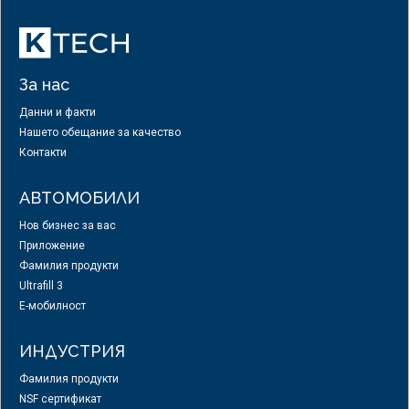
За нас
Данни и факти
Нашето обещание за качество
Контакти
АВТОМОБИЛИ
Нов бизнес за вас
Приложение
Фамилия продукти
Ultrafill 3
E-мобилност
ИНДУСТРИЯ
Фамилия продукти
NSF сертификат