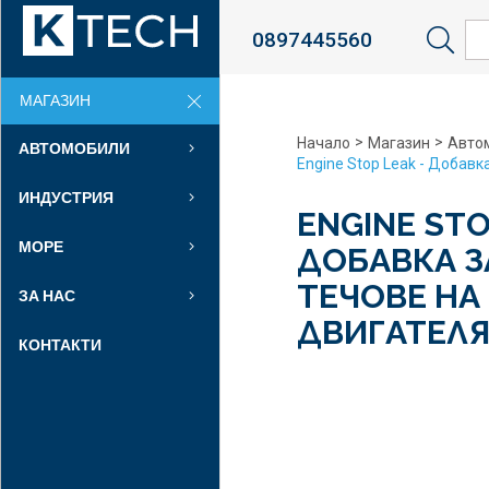
0897445560
Sea
МАГАЗИН
>
>
Начало
Магазин
Авто
АВТОМОБИЛИ
Engine Stop Leak - Добавк
ИНДУСТРИЯ
ENGINE STO
МОРЕ
ДОБАВКА З
ТЕЧОВЕ НА
ЗА НАС
ДВИГАТЕЛ
КОНТАКТИ