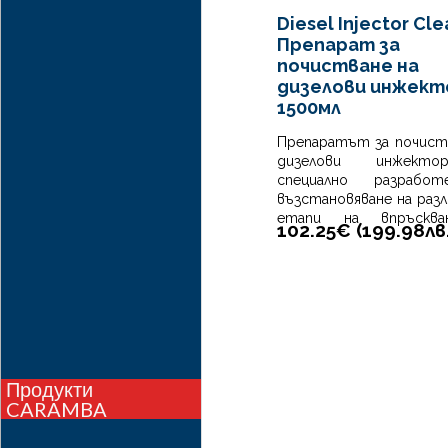
Diesel Injector Cle
Diesel One Shot 2 -
Препарат за
Добавка за дизелово
почистване на
гориво
дизелови инжект
Diesel One Shot 2 е специфичен
1500мл
и ефективен бързо
почистващ препарат за
Препаратът за почист
дизелови двигатели, който
дизелови инжект
допълва дългосрочната
специално разрабо
обработка на горивото на
възстановяване на раз
Fuel Guard 2.
етапи на впръскв
16.36€ (
32.00
лв.
)
102.25€ (
199.98
лв
дизеловия двига
елиминиране на оста
от горенето.
Продукти
CARAMBA