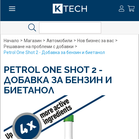
Search
>
>
>
>
Начало
Магазин
Автомобили
Нов бизнес за вас
>
Решаване на проблеми с добавки
Petrol One Shot 2 - Добавка за бензин и биетанол
PETROL ONE SHOT 2 -
ДОБАВКА ЗА БЕНЗИН И
БИЕТАНОЛ