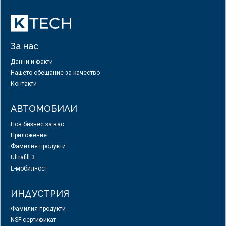
За нас
Данни и факти
Нашето обещание за качество
Контакти
АВТОМОБИЛИ
Нов бизнес за вас
Приложение
Фамилия продукти
Ultrafill 3
E-мобилност
ИНДУСТРИЯ
Фамилия продукти
NSF сертификат